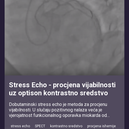
Stress Echo - procjena vijabilnosti
uz optison kontrastno sredstvo
Dobutaminski stress echo je metoda za procjenu
vijabilnosti. U slučaju pozitivnog nalaza veća je
vjerojatnost funkcionalnog oporavka miokarda od
perfuzijskih metoda.
stress echo
SPECT
kontrastno sredstvo
procjena ishemije