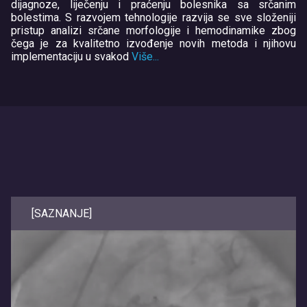
dijagnoze, liječenju i praćenju bolesnika sa srčanim
bolestima. S razvojem tehnologije razvija se sve složeniji
pristup analizi srčane morfologije i hemodinamike zbog
čega je za kvalitetno izvođenje novih metoda i njihovu
implementaciju u svakod
Više...
[SAZNANJE]