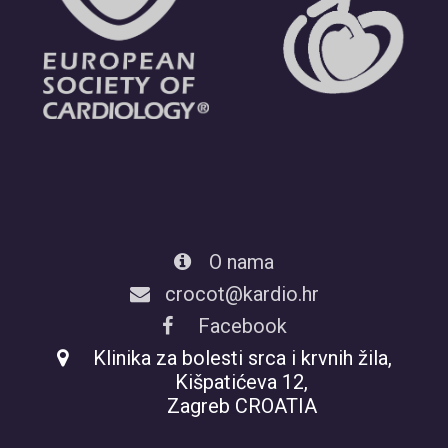
O nama
crocot@kardio.hr
Facebook
Klinika za bolesti srca i krvnih žila,
Kišpatićeva 12,
Zagreb CROATIA