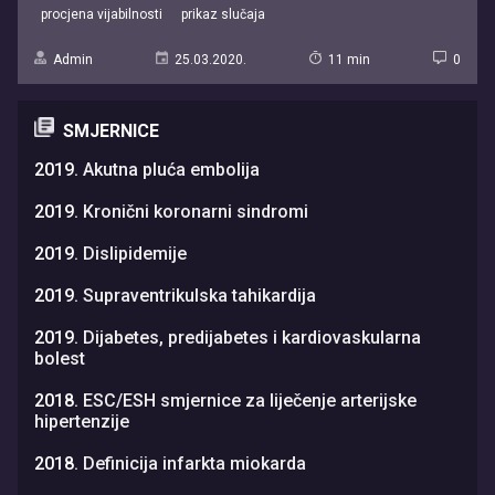
procjena vijabilnosti
prikaz slučaja
Admin
25.03.2020.
11 min
0
SMJERNICE
2019.
Akutna pluća embolija
2019.
Kronični koronarni sindromi
2019.
Dislipidemije
2019.
Supraventrikulska tahikardija
2019.
Dijabetes, predijabetes i kardiovaskularna
bolest
2018.
ESC/ESH smjernice za liječenje arterijske
hipertenzije
2018.
Definicija infarkta miokarda